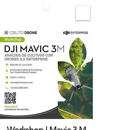
Workshop | Mavic 3 M