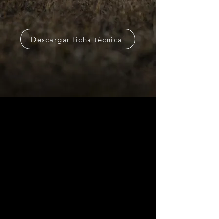
Descargar ficha técnica
👋 ¡Bienvenido!
¿Cómo podemos