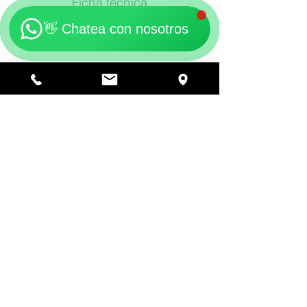
Ficha técnica
👋 Chatea con nosotros
Descargar
Solicita una cotización