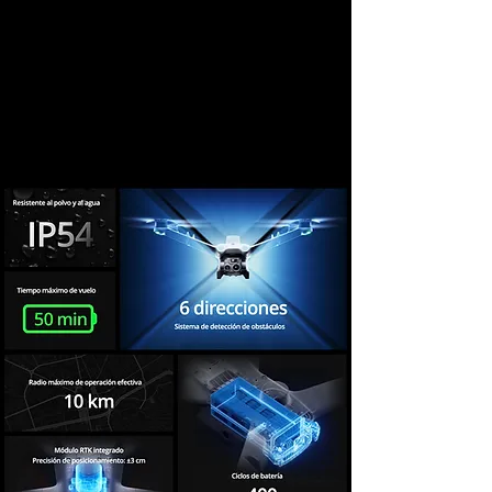
ayudarte?
"Contáctanos"
Tap to chat