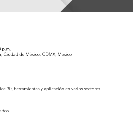
0 p.m.
nir, Ciudad de México, CDMX, México
e 30, herramientas y aplicación en varios sectores.
ados