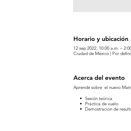
Horario y ubicación
12 sep 2022, 10:00 a.m. – 2:0
Ciudad de México | Por defi
Acerca del evento
Aprende sobre el nuevo Matric
Sesión teórica
Práctica de vuelo
Demostración de result