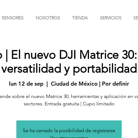
SENSORES
NOSOTROS
TIENDA
SERVICIOS
S
| El nuevo DJI Matrice 30:
versatilidad y portabilidad
lun 12 de sep
  |  
Ciudad de México | Por definir
ende sobre el nuevo Matrice 30, herramientas y aplicación en va
sectores. Entrada gratuita | Cupo limitado
Se ha cerrado la posibilidad de registrarse
Ver otros eventos