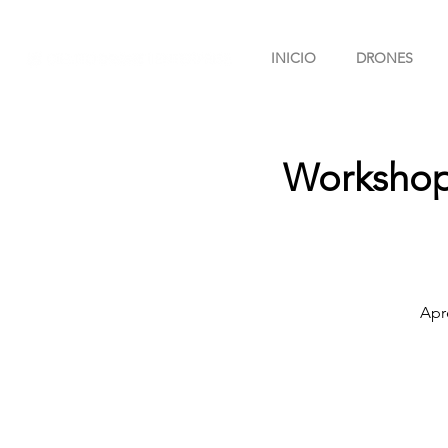
INICIO
DRONES
Workshop 
Apr